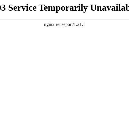
03 Service Temporarily Unavailab
nginx-reuseport/1.21.1