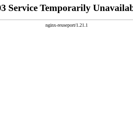
03 Service Temporarily Unavailab
nginx-reuseport/1.21.1